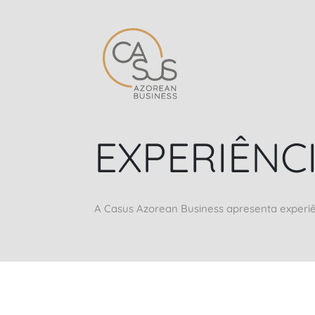
EXPERIÊNC
A Casus Azorean Business apresenta experi