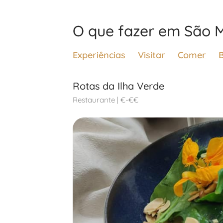
O que fazer em São M
Experiências
Visitar
Comer
Rotas da Ilha Verde
Restaurante | €-€€