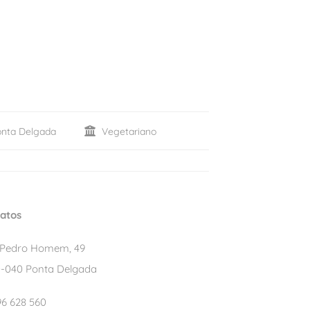
nta Delgada
Vegetariano
atos
 Pedro Homem, 49
-040 Ponta Delgada
6 628 560