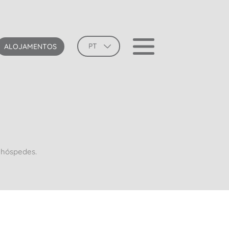
PT
ALOJAMENTOS
 hóspedes.